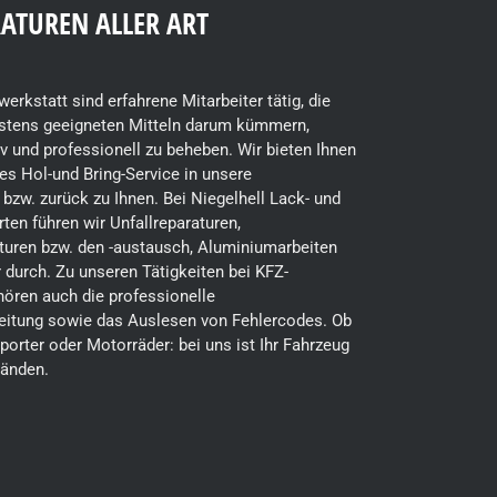
RATUREN ALLER ART
erkstatt sind erfahrene Mitarbeiter tätig, die
estens geeigneten Mitteln darum kümmern,
v und professionell zu beheben. Wir bieten Ihnen
es Hol-und Bring-Service in unsere
bzw. zurück zu Ihnen. Bei Niegelhell Lack- und
ten führen wir Unfallreparaturen,
turen bzw. den -austausch, Aluminiumarbeiten
 durch. Zu unseren Tätigkeiten bei KFZ-
ören auch die professionelle
eitung sowie das Auslesen von Fehlercodes. Ob
porter oder Motorräder: bei uns ist Ihr Fahrzeug
Händen.