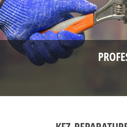
PROFE
KFZ-REPARATUR