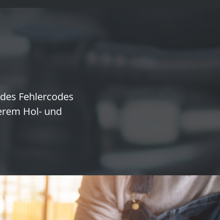
 des Fehlercodes
erem Hol- und