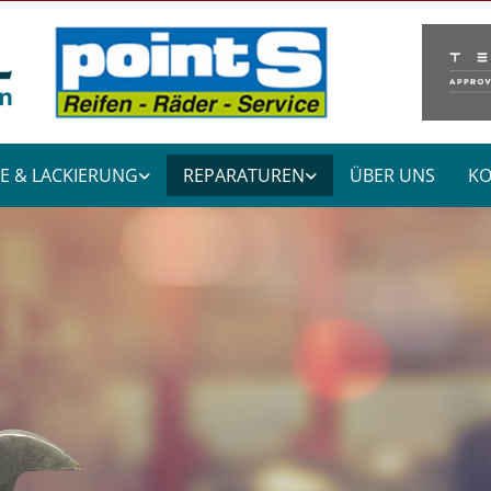
E & LACKIERUNG
REPARATUREN
ÜBER UNS
KO