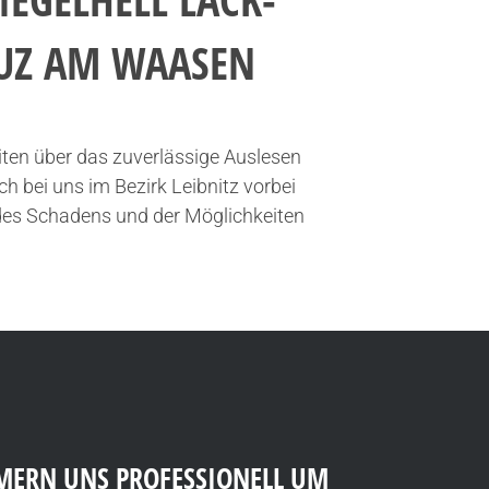
EUZ AM WAASEN
ten über das zuverlässige Auslesen
h bei uns im Bezirk Leibnitz vorbei
 des Schadens und der Möglichkeiten
ERN UNS PROFESSIONELL UM