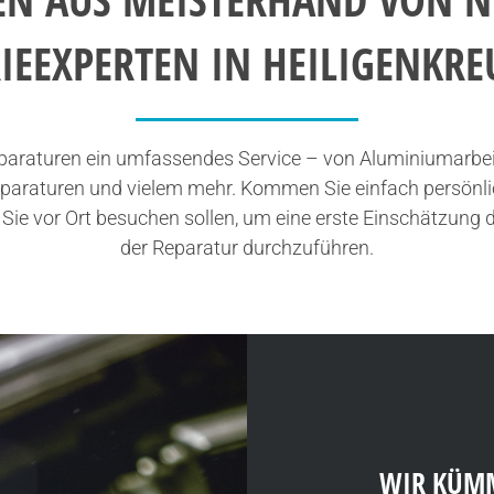
IEEXPERTEN IN HEILIGENKR
eparaturen ein umfassendes Service – von Aluminiumarbei
eparaturen und vielem mehr. Kommen Sie einfach persönlic
r Sie vor Ort besuchen sollen, um eine erste Einschätzung
der Reparatur durchzuführen.
WIR KÜMM