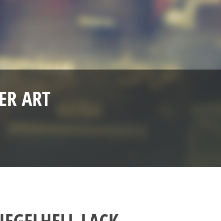
ER ART
EGELHELL LACK-